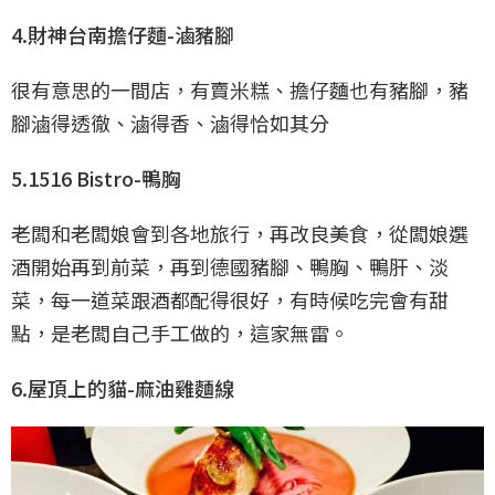
4.財神台南擔仔麵-滷豬腳
很有意思的一間店，有賣米糕、擔仔麵也有豬腳，豬
腳滷得透徹、滷得香、滷得恰如其分
5.1516 Bistro-鴨胸
老闆和老闆娘會到各地旅行，再改良美食，從闆娘選
酒開始再到前菜，再到德國豬腳、鴨胸、鴨肝、淡
菜，每一道菜跟酒都配得很好，有時候吃完會有甜
點，是老闆自己手工做的，這家無雷。
6.屋頂上的貓-麻油雞麵線