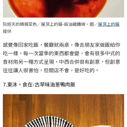
阮經天的精選菜色／屋頂上的貓-麻油雞麵線。圖／
屋頂上的貓
提供
感覺像回家吃飯，餐廳就兩桌，像去朋友家做飯給你
吃一樣，每一次當季的東西都會變，會有很多中式的
食材用另一種方式呈現，中西合併很有創意，但創意
往往讓人很害怕，但間店不會，是好吃的。
7.東沐。食在-古早味油蔥鴨肉飯