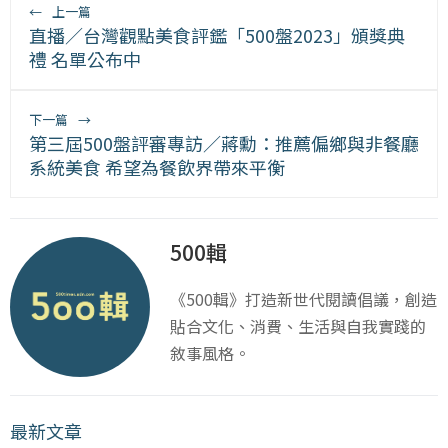
←
上一篇
直播／台灣觀點美食評鑑「500盤2023」頒獎典
禮 名單公布中
下一篇
→
第三屆500盤評審專訪／蔣勳：推薦偏鄉與非餐廳
系統美食 希望為餐飲界帶來平衡
500輯
《500輯》打造新世代閱讀倡議，創造
貼合文化、消費、生活與自我實踐的
敘事風格。
最新文章