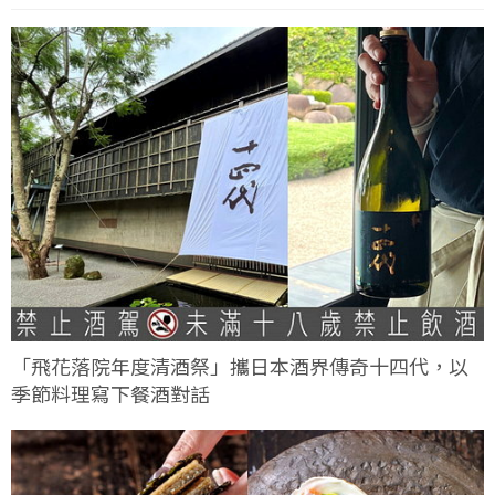
「飛花落院年度清酒祭」攜日本酒界傳奇十四代，以
季節料理寫下餐酒對話