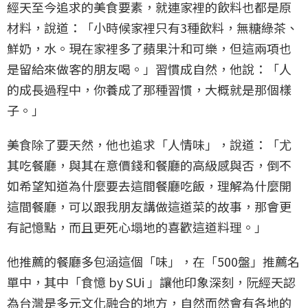
經天至今追求的美食要素，就連家裡的飲料也都是原
材料，說道：「小時候家裡只有3種飲料，無糖綠茶、
鮮奶，水。現在家裡多了蘋果汁和可樂，但這兩項也
是留給來做客的朋友喝。」習慣成自然，他說：「人
的成長過程中，你養成了那種習慣，大概就是那個樣
子。」
美食除了要天然，他也追求「人情味」，說道：「尤
其吃餐廳，與其在意價錢和餐廳的高級感與否，倒不
如希望知道為什麼要去這間餐廳吃飯，理解為什麼開
這間餐廳，可以跟我朋友講做這道菜的故事，那會更
有記憶點，而且更死心塌地的喜歡這道料理。」
他推薦的餐廳多包涵這個「味」，在「500盤」推薦名
單中，其中「食憶 by SUi 」讓他印象深刻，阮經天認
為台灣是多元文化融合的地方，自然而然會有各地的