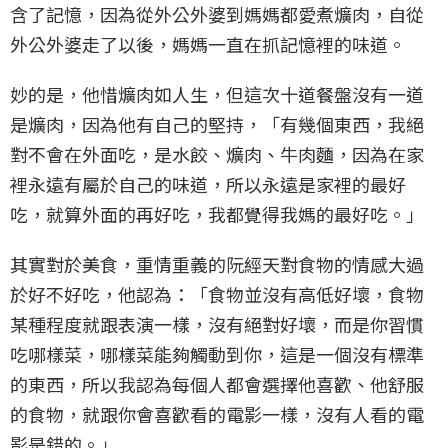
含了記憶，因為從外公外婆到媽媽都愛煮爌肉，自從
外公外婆走了以後，媽媽一直在抓記憶裡的味道。
妙的是，他惜爌肉如人生，但這次十道餐盤沒有一道
是爌肉，因為他有自己的堅持，「有幾個東西，我絕
對不會在外面吃，是水餃、爌肉、牛肉麵，因為在家
裡永遠有屬於自己的味道，所以永遠是家裡的最好
吃，就算外面的再好吃，我都覺得我媽的最好吃。」
其實對於美食，重情重義的阮經天對食物的情感大過
於好不好吃，他認為：「食物並沒有高低好壞，食物
某種程度就跟表演一樣，沒有絕對好壞，而是你習慣
吃哪樣菜，哪樣菜能夠觸動到你，這是一個沒有標準
的東西，所以我認為每個人都會選擇他喜歡、他舒服
的食物，就跟你會喜歡看的電影一樣，沒有人看的電
影是錯的。」