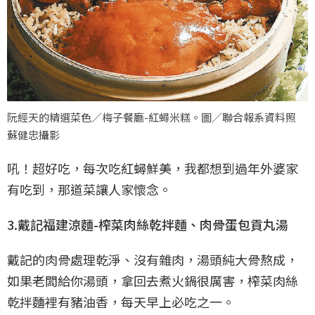
阮經天的精選菜色／梅子餐廳-紅蟳米糕。圖／聯合報系資料照
蘇健忠攝影
吼！超好吃，每次吃紅蟳鮮美，我都想到過年外婆家
有吃到，那道菜讓人家懷念。
3.戴記福建涼麵-榨菜肉絲乾拌麵、肉骨蛋包貢丸湯
戴記的肉骨處理乾淨、沒有雜肉，湯頭純大骨熬成，
如果老闆給你湯頭，拿回去煮火鍋很厲害，榨菜肉絲
乾拌麵裡有豬油香，每天早上必吃之一。