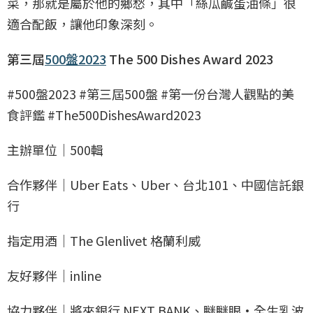
菜，那就是屬於他的鄉愁，其中「絲瓜鹹蛋油條」很
適合配飯，讓他印象深刻。
第三屆
500盤2023
The 500 Dishes Award 2023
#500盤2023 #第三屆500盤 #第一份台灣人觀點的美
食評鑑 #The500DishesAward2023
主辦單位｜500輯
合作夥伴｜Uber Eats、Uber、台北101、中國信託銀
行
指定用酒｜The Glenlivet 格蘭利威
友好夥伴｜inline
協力夥伴｜將來銀行 NEXT BANK、瞇瞇眼•全生乳波