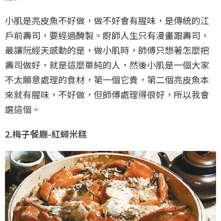
小肌是亮皮魚不好做，做不好會有腥味，是傳統的江
戶前壽司，要經過醃製。廚師人生只有漫畫跟壽司，
最讓阮經天感動的是，做小肌時，師傅只想著怎麼把
壽司做好，就是這麼單純的人，然後小肌是一個大家
不太願意處理的食材，第一個它貴，第二個亮皮魚本
來就有腥味，不好做，但師傅處理得很好，所以我會
選這個。
2.梅子餐廳-紅蟳米糕