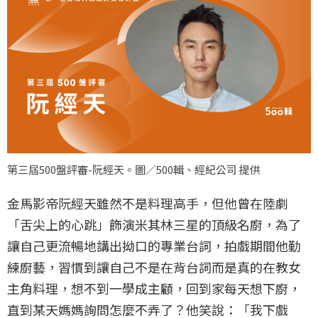
第三屆500盤評審-阮經天。圖／500輯、經紀公司 提供
金馬影帝阮經天雖然不是料理高手，但他曾在陸劇
「舌尖上的心跳」飾演米其林三星的頂級名廚，為了
讓自己更流暢地講出拗口的專業台詞，拍戲期間他勤
練廚藝，習慣到讓自己不是在背台詞而是真的在教女
主角料理，想不到一學成主顧，回到家每天想下廚，
直到某天媽媽詢問怎麼不弄了？他笑說：「我下戲