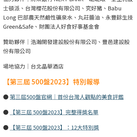
士頓派、台灣櫻花股份有限公司、究好豬、Babu
Long 巴部農天然鹼性礦泉水、丸莊醬油、永豐餘生技
Green&Safe、財團法人好食好事基金會
贊助夥伴｜浩瀚開發建設股份有限公司、豐邑建設股
份有限公司
場地協力｜台北晶華酒店
【第三屆 500盤2023】特別報導
●
第三屆500盤官網｜首份台灣人觀點的美食評鑑
●
【第三屆 500盤2023】完整得獎名單
●
【第三屆 500盤2023】：12大特別獎