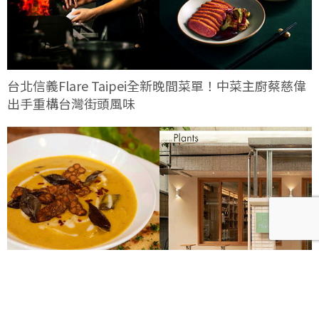
台北信義Flare Taipei全新晚間菜單！中菜主廚蔡慈偉
出手重構台灣街頭風味