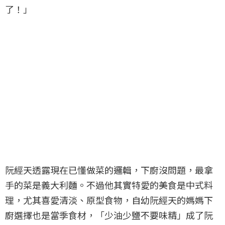
了！」
阮經天透露現在已懂做菜的邏輯，下廚沒問題，最拿
手的菜是義大利麵。不過他其實特愛的美食是中式料
理，尤其喜愛清淡、原型食物，自幼阮經天的媽媽下
廚選擇也是當季食材，「少油少鹽不要味精」成了阮