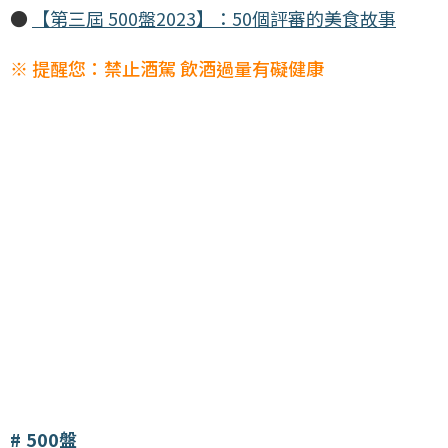
●
【第三屆 500盤2023】：50個評審的美食故事
※ 提醒您：禁止酒駕 飲酒過量有礙健康
500盤