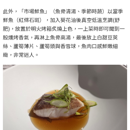
此外，「市場鮮魚」（魚骨清湯、季節時蔬）以當季
鮮魚（紅條石斑），加入葵花油後真空低溫烹調(舒
肥)，放置於明火烤箱炙燒上色，一上菜時即可聞到一
股燻烤香氣，再淋上魚骨高湯，最後放上白甜豆莢
絲、蘆筍薄片、蘆筍頭與香雪球，魚肉口感鮮嫩細
緻，非常迷人。