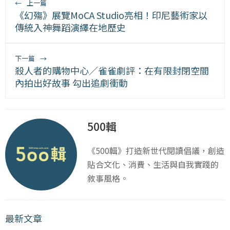
←
上一篇
《幻殤》展覽MoCA Studio亮相！印尼藝術家以
傳統入神舞蹈演繹在地歷史
下一篇
→
殺人者的購物中心／雀雀劇評：在有限封閉空間
內拍出好故事 勾出追劇衝動
500輯
《500輯》打造新世代閱讀倡議，創造
貼合文化、消費、生活與自我實踐的
敘事風格。
最新文章