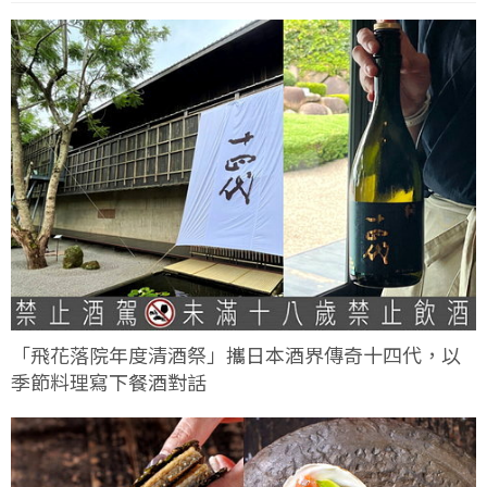
「飛花落院年度清酒祭」攜日本酒界傳奇十四代，以
季節料理寫下餐酒對話