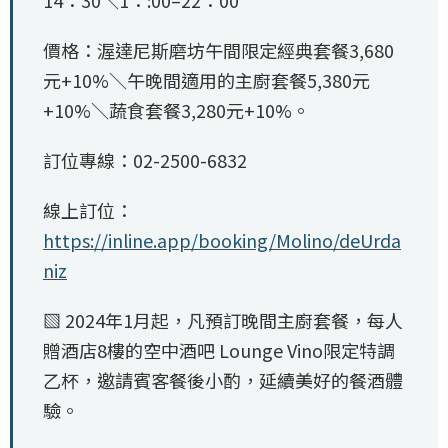
14：30＼1：:00–22：00
價格：渥達尼斯磨坊午間限定經典套餐3,680
元+10%＼午晚間適用的主廚套餐5,380元
+10%＼蔬食套餐3,280元+10%。
訂位專線：02-2500-6832
線上訂位：
https://inline.app/booking/Molino/deUrda
niz
▧ 2024年1月起，凡預訂晚間主廚套餐，每人
贈酒店8樓的空中酒吧 Lounge Vino限定特調
乙杯，邀請賓客餐後小酌，延續美好的餐酒體
驗。