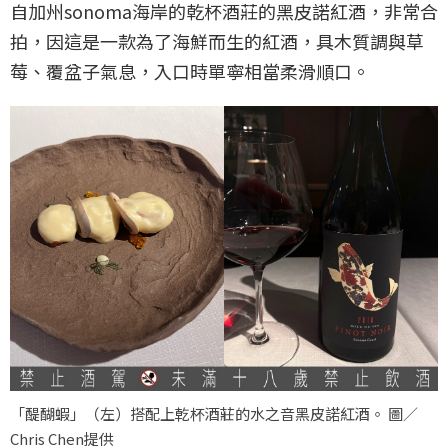
自加州sonoma海岸的乾杯酒莊的黑皮諾紅酒，非常合
拍，因這是一款為了海鮮而生的紅酒，具木質調與草
莓、覆盆子氣息，入口時單寧相當柔滑順口。
「醍醐蝦」（左）搭配上乾杯酒莊的水之音黑皮諾紅酒。 圖／
Chris Chen提供