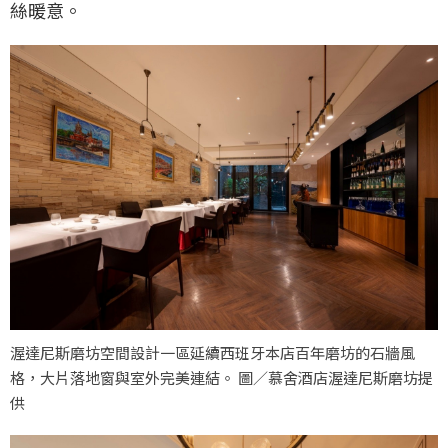
絲暖意。
渥達尼斯磨坊空間設計一區延續西班牙本店百年磨坊的石牆風
格，大片落地窗與室外完美連結。 圖／慕舍酒店渥達尼斯磨坊提
供