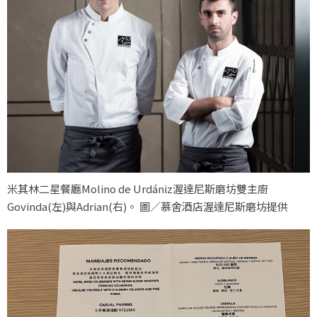
米其林二星餐廳Molino de Urdániz渥達尼斯磨坊雙主廚
Govinda(左)與Adrian(右)。 圖／慕舍酒店渥達尼斯磨坊提供