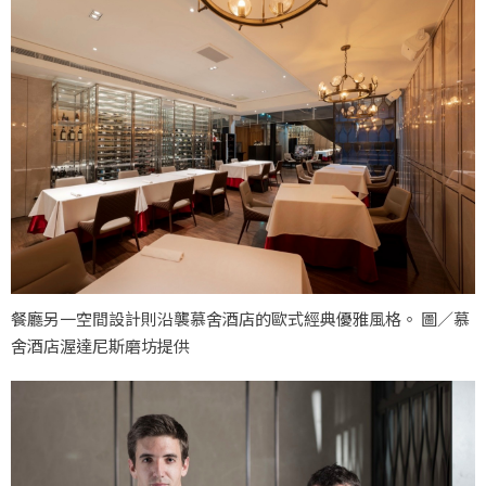
餐廳另一空間設計則沿襲慕舍酒店的歐式經典優雅風格。 圖／慕
舍酒店渥達尼斯磨坊提供