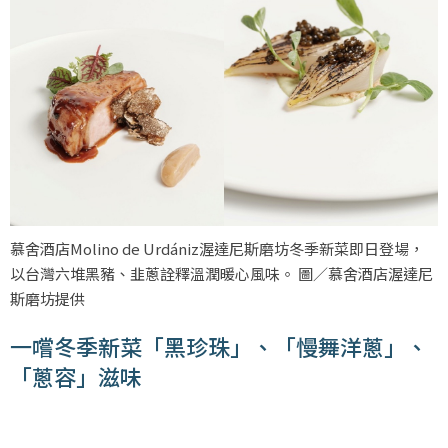
慕舍酒店Molino de Urdániz渥達尼斯磨坊冬季新菜即日登場，
以台灣六堆黑豬、韭蔥詮釋溫潤暖心風味。 圖／慕舍酒店渥達尼
斯磨坊提供
一嚐冬季新菜「黑珍珠」、「慢舞洋蔥」、
「蔥容」滋味