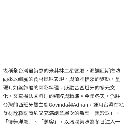
堪稱全台灣最詩意的米其林二星餐廳，渥達尼斯磨坊
向來以細膩的食材風味表現，與優雅恬淡的姿態，呈
現有如盤飾般的精彩料理。既融合西班牙的多元文
化，又掌握法國料理的純粹與精準。今年冬天，派駐
台灣的西班牙雙主廚Govinda與Adrian，運用台灣在地
食材詮釋既簡約又充滿創意層次的新菜「黑珍珠」、
「慢舞洋蔥」、「蔥容」，以溫潤美味為冬日注入一