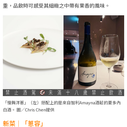
重，品飲時可感受其細緻之中帶有果香的風味。
「慢舞洋蔥」（左）搭配上的是來自智利Amayna酒莊的夏多內
白酒。 圖／Chris Chen提供
新菜｜「蔥容」