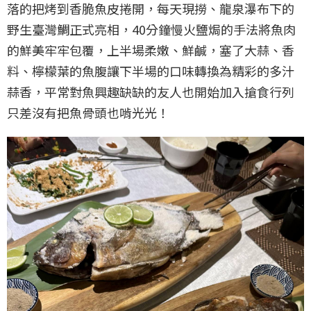
落的把烤到香脆魚皮捲開，每天現撈、龍泉瀑布下的
野生臺灣鯛正式亮相，40分鐘慢火鹽焗的手法將魚肉
的鮮美牢牢包覆，上半場柔嫩、鮮鹹，塞了大蒜、香
料、檸檬葉的魚腹讓下半場的口味轉換為精彩的多汁
蒜香，平常對魚興趣缺缺的友人也開始加入搶食行列
只差沒有把魚骨頭也啃光光！