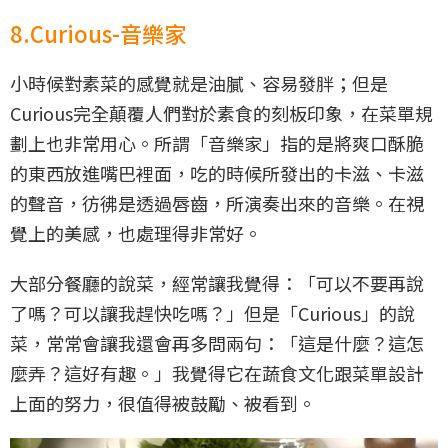
8.Curious-音樂家
小時候對素菜的感覺就是油膩、容易發胖；但是
Curious完全顛覆人們對於素食的刻板印象，在菜單規
劃上也非常用心。所謂「音樂家」指的是將爽口酥脆
的東西放進嘴巴裡面，吃的時候所發出的卡滋、卡滋
的聲音，彷彿是透過唇齒，所演奏出來的音樂。在視
覺上的美感，也處理得非常好。
大部分餐廳的說菜，經常讓我覺得：「可以不要再說
了嗎？可以讓我趕快吃嗎？」但是「Curious」的說
菜，常常會讓我還會再多問兩句：「這是什麼？這怎
麼弄？這好有趣。」我覺得它在蔬食文化跟菜單設計
上面的努力，很值得被鼓勵、被看到。