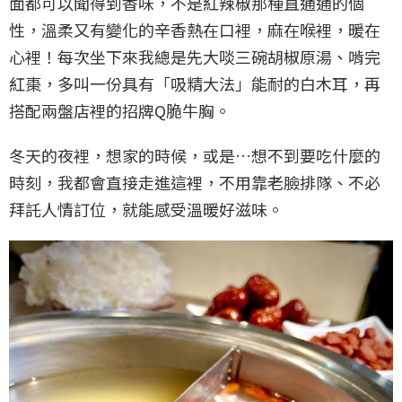
面都可以聞得到香味，不是紅辣椒那種直通通的個
性，溫柔又有變化的辛香熱在口裡，麻在喉裡，暖在
心裡！每次坐下來我總是先大啖三碗胡椒原湯、啃完
紅棗，多叫一份具有「吸精大法」能耐的白木耳，再
搭配兩盤店裡的招牌Q脆牛胸。
冬天的夜裡，想家的時候，或是…想不到要吃什麼的
時刻，我都會直接走進這裡，不用靠老臉排隊、不必
拜託人情訂位，就能感受溫暖好滋味。