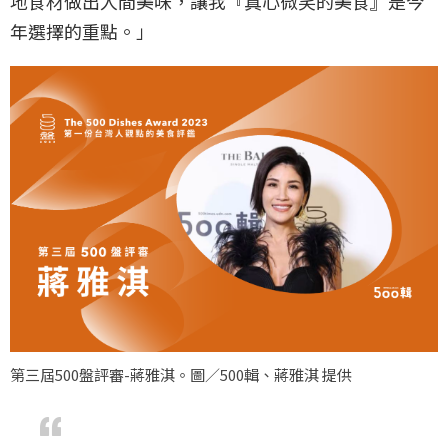
地食材做出人間美味，讓我『真心微笑的美食』是今
年選擇的重點。」
第三屆500盤評審-蔣雅淇。圖／500輯、蔣雅淇 提供