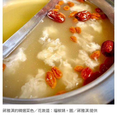
蔣雅淇的精選菜色／花敦道：福椒鍋。圖／蔣雅淇 提供