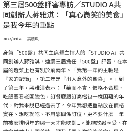
第三屆500盤評審專訪／STUDIO A共
同創辦人蔣雅淇：「真心微笑的美食」
是我今年的重點
2023/09/28
高婉珮
身兼「500盤」共同主席暨主持人的「STUDIO A」共
同創辦人蔣雅淇，連續三屆擔任「500盤」評審，在本
屆的選菜上也有別於前兩年。「我第一年的主軸是
『家的記憶』，第二年是『出人意外的驚喜』。」到
了第三年，蔣雅淇表示：「華而不實、價格不合理、
吃飯要看老闆臉色，訂餐廳跟訂高檔包一樣困難的年
代，對我來說已經過去了。今年我想把重點放在價格
實在、想吃就吃、不用靠關係訂位，更不要什麼一年
前被安排明年的哪一天才能吃到...。能夠放鬆享受、在