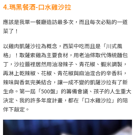
4.瑪黑餐酒-口水雞沙拉
應該是我單一餐廳造訪最多次，而且每次必點的一道
菜了！
以雞肉凱薩沙拉為概念，西菜中吃而且是「川式風
格」！取薩索雞為主要食材，用老油條取代傳統麵包
丁，沙拉醬裡居然用油潑辣子、青花椒、蝦米調製，
再淋上乾辣椒、花椒、青花椒與麻油混合的辛香料，
辣味與香氣完美結合，讓一成不變的凱薩沙拉有了新
生命。第一屆「500盤」的籌備會議、孩子的人生重大
決定、我的許多年度計畫，都在「口水雞沙拉」的陪
伴下敲定。