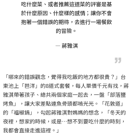
吃什麼菜、或者推薦這道菜的評審是基
於什麼原因、什麼樣的感情；讓你不會
抱著一個錯誤的期待，去進行一場餐飲
的冒險。
— 蔣雅淇
「哪來的錯誤觀念，覺得我吃飯的地方都很貴？」台
東池上「芭洋」的8道式套餐，每人單價千元有找，蔣
雅淇帶著孩子、總共兩個家庭一起去，一盤「部落鹽
烤魚」，讓大家差點連魚骨頭都啃光光。「花敦道」
的「福椒鍋」，勾起蔣雅淇對媽媽的想念，「冬天的
夜裡，想家的時候，或是…想不到要吃什麼的時刻，
我都會直接走進這裡。」