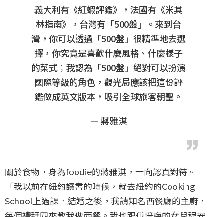
義大利有《紅蝦評鑑》，法國有《米其
林指南》，台灣有「500盤」。來到台
灣，你可以透過「500盤」很精準地去選
擇，你究竟是喜歡什麼風格、什麼樣子
的菜式；我認為「500盤」絕對可以扮演
國際等級的角色，觀光局應該把這份評
鑑做成英文版本，吸引全球旅客朝聖。
— 蔣雅淇
關於食物，身為foodie的蔣雅淇，一向認真對待。
「我以前在紐約讀書的時候，就去紐約的Cooking
School上過課。結婚之後，我請知名西餐廳的主廚，
每個禮拜四來教我做西餐。我也跟傅培梅的女兒程安