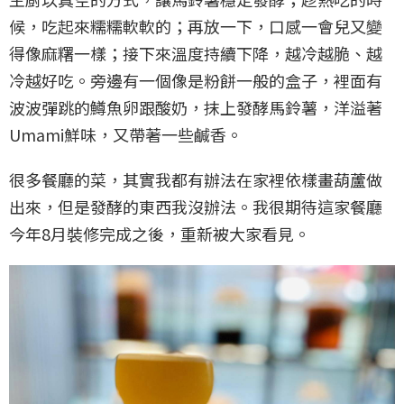
候，吃起來糯糯軟軟的；再放一下，口感一會兒又變
得像麻糬一樣；接下來溫度持續下降，越冷越脆、越
冷越好吃。旁邊有一個像是粉餅一般的盒子，裡面有
波波彈跳的鱒魚卵跟酸奶，抹上發酵馬鈴薯，洋溢著
Umami鮮味，又帶著一些鹹香。
很多餐廳的菜，其實我都有辦法在家裡依樣畫葫蘆做
出來，但是發酵的東西我沒辦法。我很期待這家餐廳
今年8月裝修完成之後，重新被大家看見。