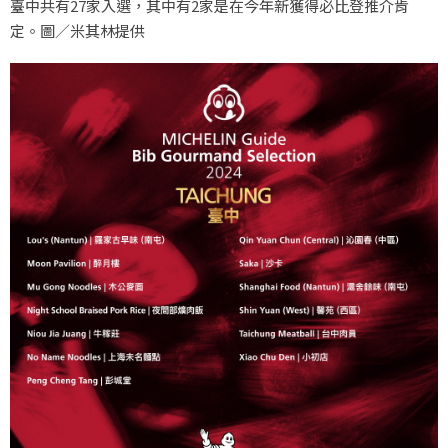
臺中共有27家入選，其中有2家是在今年新獲得必比登推介肯
定。圖／米其林提供