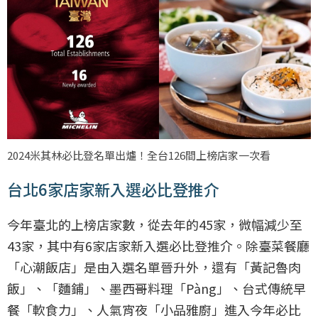
2024米其林必比登名單出爐！全台126間上榜店家一次看
台北6家店家新入選必比登推介
今年臺北的上榜店家數，從去年的45家，微幅減少至
43家，其中有6家店家新入選必比登推介。除臺菜餐廳
「心潮飯店」是由入選名單晉升外，還有「黃記魯肉
飯」、「麵鋪」、墨西哥料理「Pàng」、台式傳統早
餐「軟食力」、人氣宵夜「小品雅廚」進入今年必比