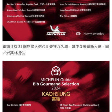
臺南共有 31 個店家入選必比登推介名單，其中 3 家是新入選。圖
／米其林提供