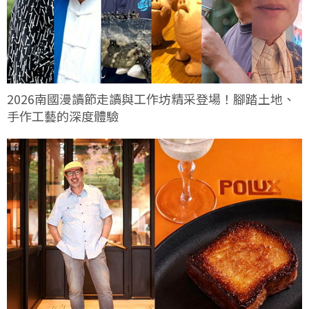
2026南國漫讀節走讀與工作坊精采登場！腳踏土地、
手作工藝的深度體驗