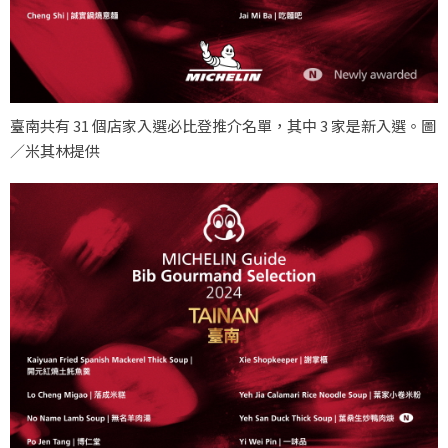
臺南共有 31 個店家入選必比登推介名單，其中 3 家是新入選。圖
／米其林提供