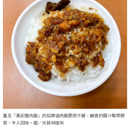
臺北「黃記魯肉飯」的招牌滷肉飯肥而不膩，鹹香的醬汁略帶膠
質，令人回味。圖／米其林提供