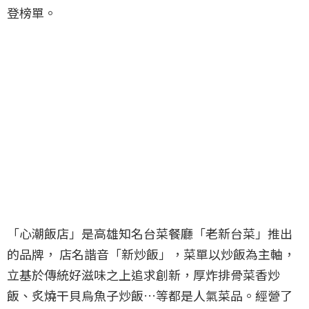
登榜單。
「心潮飯店」是高雄知名台菜餐廳「老新台菜」推出
的品牌， 店名諧音「新炒飯」，菜單以炒飯為主軸，
立基於傳統好滋味之上追求創新，厚炸排骨菜香炒
飯、炙燒干貝烏魚子炒飯…等都是人氣菜品。經營了