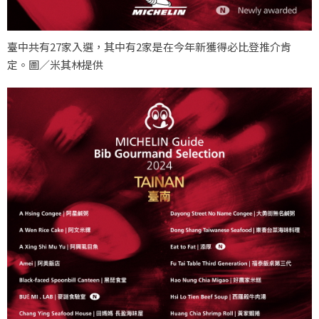
臺中共有27家入選，其中有2家是在今年新獲得必比登推介肯
定。圖／米其林提供