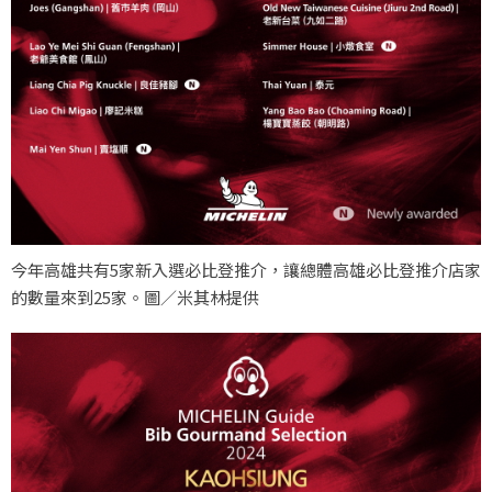
今年高雄共有5家新入選必比登推介，讓總體高雄必比登推介店家
的數量來到25家。圖／米其林提供