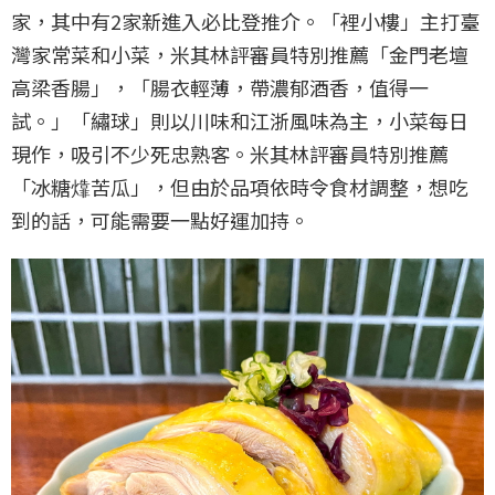
家，其中有2家新進入必比登推介。「裡小樓」主打臺
灣家常菜和小菜，米其林評審員特別推薦「金門老壇
高梁香腸」，「腸衣輕薄，帶濃郁酒香，值得一
試。」「繡球」則以川味和江浙風味為主，小菜每日
現作，吸引不少死忠熟客。米其林評審員特別推薦
「冰糖㸆苦瓜」，但由於品項依時令食材調整，想吃
到的話，可能需要一點好運加持。