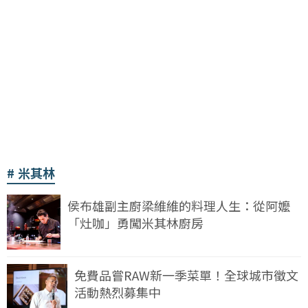
米其林
侯布雄副主廚梁維維的料理人生：從阿嬤
「灶咖」勇闖米其林廚房
免費品嘗RAW新一季菜單！全球城市徵文
活動熱烈募集中