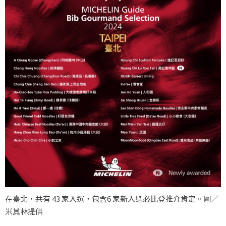
在臺北，共有 43 家入選，包含6 家新入選必比登推介肯定。圖／
米其林提供