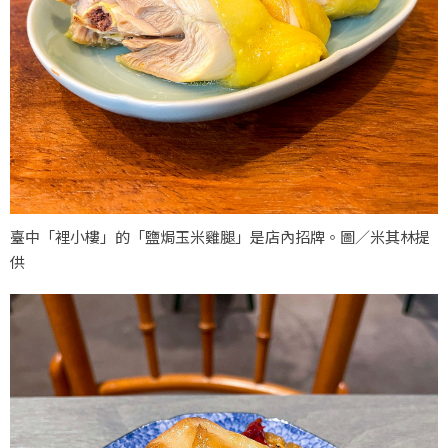
臺中「裡小樓」的「鹽焗玉米雞腿」是店內招牌。圖／米其林提
供