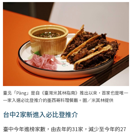
臺北「Pàng」是自《臺灣米其林指南》推出以來，首家也是唯一
一家入選必比登推介的墨西哥料理餐廳。圖／米其林提供
台中2家新進入必比登推介
臺中今年進榜家數，由去年的31家，減少至今年的27