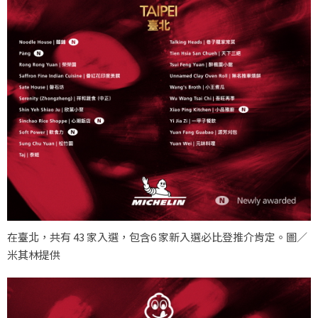
在臺北，共有 43 家入選，包含6 家新入選必比登推介肯定。圖／
米其林提供