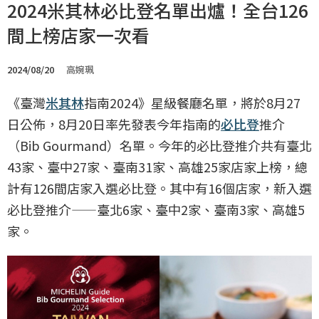
2024米其林必比登名單出爐！全台126
間上榜店家一次看
2024/08/20
高婉珮
《臺灣
米其林
指南2024》星級餐廳名單，將於8月27
日公佈，8月20日率先發表今年指南的
必比登
推介
（Bib Gourmand）名單。今年的必比登推介共有臺北
43家、臺中27家、臺南31家、高雄25家店家上榜，總
計有126間店家入選必比登。其中有16個店家，新入選
必比登推介——臺北6家、臺中2家、臺南3家、高雄5
家。