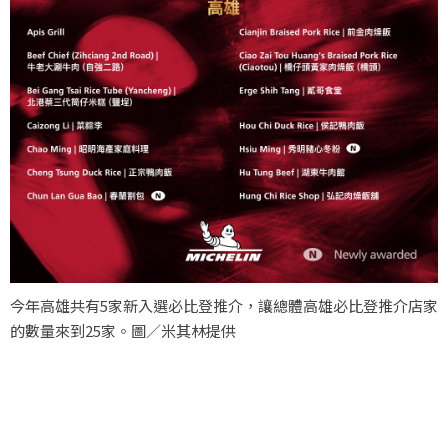
今年高雄共有5家新入選必比登推介，讓總體高雄必比登推介店家
的數量來到25家。圖／米其林提供