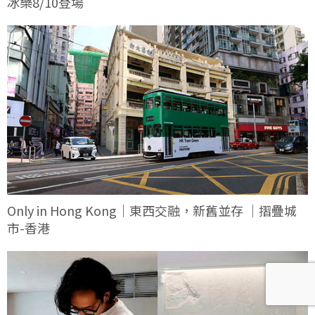
冰樂8/10登場
Only in Hong Kong｜東西交融，新舊並存 ｜摺疊城
市-香港