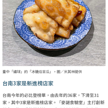
臺中「繡球」的「冰糖㸆苦瓜」。圖／米其林提供
台南3家是新進榜店家
台南今年的必比登榜單，由去年的36家，下滑至31
家，其中3家是新進榜店家。「麥謎食驗室」主打創新